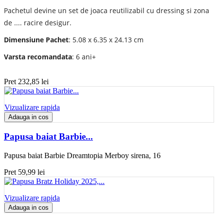
Pachetul devine un set de joaca reutilizabil cu dressing si zona
de .... racire desigur.
Dimensiune Pachet
: 5.08 x 6.35 x 24.13 cm
Varsta recomandata
: 6 ani+
Pret
232,85 lei
Vizualizare rapida
Adauga in cos
Papusa baiat Barbie...
Papusa baiat Barbie Dreamtopia Merboy sirena, 16
Pret
59,99 lei
Vizualizare rapida
Adauga in cos