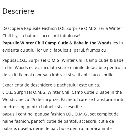
Descriere
Descopera Papusile Fashion LOL Surprise O.M.G, seria Winter
Chill Icy, cu haine si accesorii fabuloase!
Papusile Winter Chill Camp Cutie & Babe in the Woods
ies in
evidenta cu stilul lor unic, fabulos si parul, frumos cu
PapusaL.O.L. Surprise! O.M.G. Winter Chill Camp Cutie & Babe
in the Woods este articulata si are mainile detasabile pentru ca
tie sa iti fie mai usor sa o imbraci si sa ii aplici accesoriile.
Experienta de deschidere a pachetului este unica.
L.O.L. Surprise! O.M.G. Winter Chill Camp Cutie & Babe in the
Woodsvine cu 25 de surprize. Pachetul care se transforma intr-
un dressing pentru hainele si accesoriile
papusii contine: papusa fashion LOL O.M.G , set complet de
haine fashion, pantofi, cutie de pantofi, accesorii, cutie de
palarie, poseta, perie de par, huse pentru imbracaminte