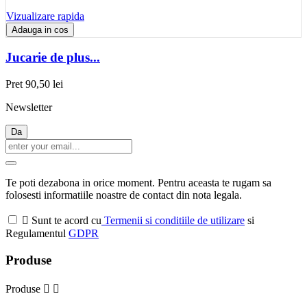
Vizualizare rapida
Adauga in cos
Jucarie de plus...
Pret
90,50 lei
Newsletter
Te poti dezabona in orice moment. Pentru aceasta te rugam sa
folosesti informatiile noastre de contact din nota legala.

Sunt te acord cu
Termenii si conditiile de utilizare
si
Regulamentul
GDPR
Produse
Produse

