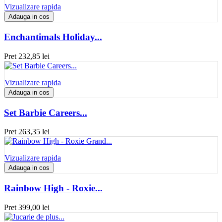
Vizualizare rapida
Adauga in cos
Enchantimals Holiday...
Pret
232,85 lei
Vizualizare rapida
Adauga in cos
Set Barbie Careers...
Pret
263,35 lei
Vizualizare rapida
Adauga in cos
Rainbow High - Roxie...
Pret
399,00 lei