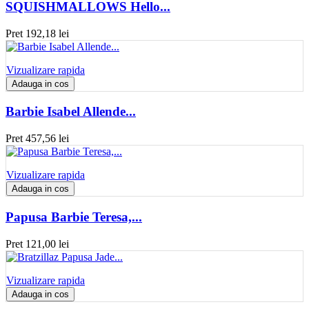
SQUISHMALLOWS Hello...
Pret
192,18 lei
Vizualizare rapida
Adauga in cos
Barbie Isabel Allende...
Pret
457,56 lei
Vizualizare rapida
Adauga in cos
Papusa Barbie Teresa,...
Pret
121,00 lei
Vizualizare rapida
Adauga in cos