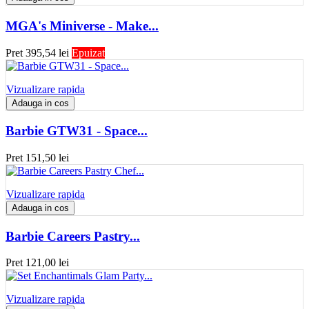
MGA's Miniverse - Make...
Pret
395,54 lei
Epuizat
Vizualizare rapida
Adauga in cos
Barbie GTW31 - Space...
Pret
151,50 lei
Vizualizare rapida
Adauga in cos
Barbie Careers Pastry...
Pret
121,00 lei
Vizualizare rapida