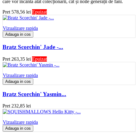
care vor încânta atât colecționarii, cât și noile generații de fani.
Pret
578,56 lei
Epuizat
Vizualizare rapida
Adauga in cos
Bratz Scorchin' Jade -...
Pret
263,35 lei
Epuizat
Vizualizare rapida
Adauga in cos
Bratz Scorchin' Yasmin...
Pret
232,85 lei
Vizualizare rapida
Adauga in cos