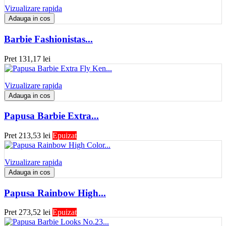
Vizualizare rapida
Adauga in cos
Barbie Fashionistas...
Pret
131,17 lei
Vizualizare rapida
Adauga in cos
Papusa Barbie Extra...
Pret
213,53 lei
Epuizat
Vizualizare rapida
Adauga in cos
Papusa Rainbow High...
Pret
273,52 lei
Epuizat