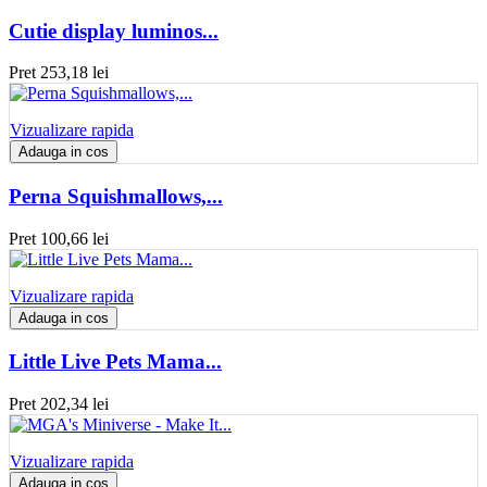
Cutie display luminos...
Pret
253,18 lei
Vizualizare rapida
Adauga in cos
Perna Squishmallows,...
Pret
100,66 lei
Vizualizare rapida
Adauga in cos
Little Live Pets Mama...
Pret
202,34 lei
Vizualizare rapida
Adauga in cos