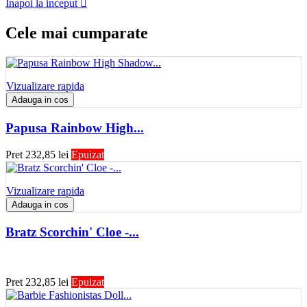
Inapoi la inceput

Cele mai cumparate
Vizualizare rapida
Adauga in cos
Papusa Rainbow High...
Pret
232,85 lei
Epuizat
Vizualizare rapida
Adauga in cos
Bratz Scorchin' Cloe -...
Pret
232,85 lei
Epuizat