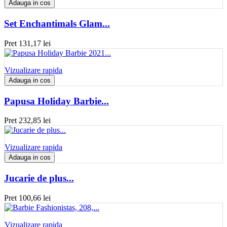
Adauga in cos
Set Enchantimals Glam...
Pret
131,17 lei
Vizualizare rapida
Adauga in cos
Papusa Holiday Barbie...
Pret
232,85 lei
Vizualizare rapida
Adauga in cos
Jucarie de plus...
Pret
100,66 lei
Vizualizare rapida