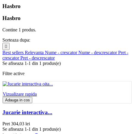
Hasbro
Hasbro
Contine 1 produs.
Sorteaza dupa:

Best sellers
Relevanta
Nume - crescator
Nume - descrescator
Pret -
crescator
Pret - descrescator
Se afiseaza 1-1 din 1 produs(e)
Filtre active
Vizualizare rapida
Adauga in cos
Jucarie interactiva...
Pret
304,03 lei
Se afiseaza 1-1 din 1 produs(e)