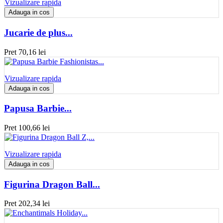
Vizualizare rapida
Adauga in cos
Jucarie de plus...
Pret
70,16 lei
Vizualizare rapida
Adauga in cos
Papusa Barbie...
Pret
100,66 lei
Vizualizare rapida
Adauga in cos
Figurina Dragon Ball...
Pret
202,34 lei