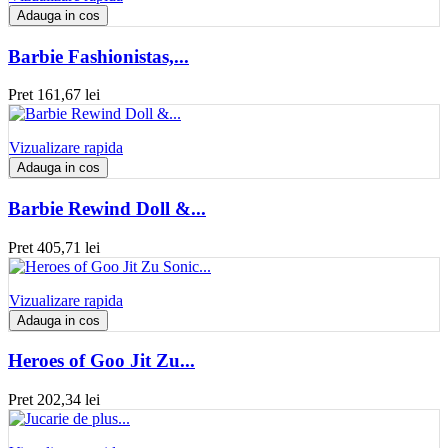
Adauga in cos
Barbie Fashionistas,...
Pret
161,67 lei
Vizualizare rapida
Adauga in cos
Barbie Rewind Doll &...
Pret
405,71 lei
Vizualizare rapida
Adauga in cos
Heroes of Goo Jit Zu...
Pret
202,34 lei