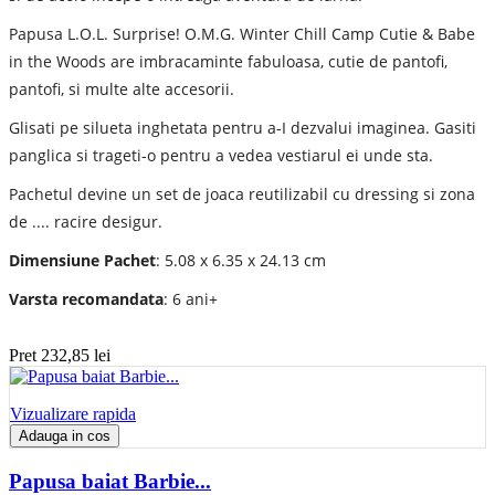
Papusa L.O.L. Surprise! O.M.G. Winter Chill Camp Cutie & Babe
in the Woods are imbracaminte fabuloasa, cutie de pantofi,
pantofi, si multe alte accesorii.
Glisati pe silueta inghetata pentru a-I dezvalui imaginea. Gasiti
panglica si trageti-o pentru a vedea vestiarul ei unde sta.
Pachetul devine un set de joaca reutilizabil cu dressing si zona
de .... racire desigur.
Dimensiune Pachet
: 5.08 x 6.35 x 24.13 cm
Varsta recomandata
: 6 ani+
Pret
232,85 lei
Vizualizare rapida
Adauga in cos
Papusa baiat Barbie...