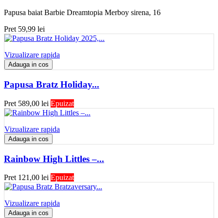
Papusa baiat Barbie Dreamtopia Merboy sirena, 16
Pret
59,99 lei
Vizualizare rapida
Adauga in cos
Papusa Bratz Holiday...
Pret
589,00 lei
Epuizat
Vizualizare rapida
Adauga in cos
Rainbow High Littles –...
Pret
121,00 lei
Epuizat
Vizualizare rapida
Adauga in cos