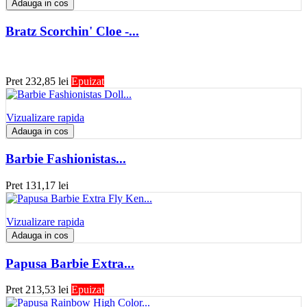
Adauga in cos
Bratz Scorchin' Cloe -...
Pret
232,85 lei
Epuizat
Vizualizare rapida
Adauga in cos
Barbie Fashionistas...
Pret
131,17 lei
Vizualizare rapida
Adauga in cos
Papusa Barbie Extra...
Pret
213,53 lei
Epuizat