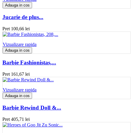
Adauga in cos
Jucarie de plus...
Pret
100,66 lei
Vizualizare rapida
Adauga in cos
Barbie Fashionistas,...
Pret
161,67 lei
Vizualizare rapida
Adauga in cos
Barbie Rewind Doll &...
Pret
405,71 lei