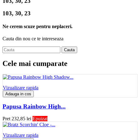
103, 30, 23
103, 30, 23
Ne cerem scuze pentru neplaceri.
Cauta din nou ce te intereseaza
Cauta
Cele mai cumparate
Vizualizare rapida
Adauga in cos
Papusa Rainbow High...
Pret
232,85 lei
Epuizat
Vizualizare rapida