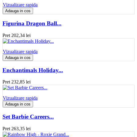
Vizualizare rapida
Adauga in cos
Figurina Dragon Ball...
Pret
202,34 lei
Vizualizare rapida
Adauga in cos
Enchantimals Holiday...
Pret
232,85 lei
Vizualizare rapida
Adauga in cos
Set Barbie Careers...
Pret
263,35 lei