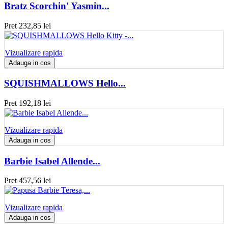
Bratz Scorchin' Yasmin...
Pret
232,85 lei
Vizualizare rapida
Adauga in cos
SQUISHMALLOWS Hello...
Pret
192,18 lei
Vizualizare rapida
Adauga in cos
Barbie Isabel Allende...
Pret
457,56 lei
Vizualizare rapida
Adauga in cos