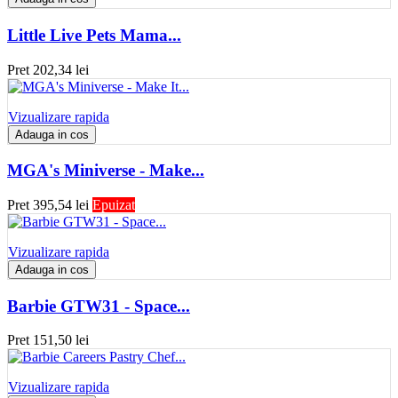
Little Live Pets Mama...
Pret
202,34 lei
Vizualizare rapida
Adauga in cos
MGA's Miniverse - Make...
Pret
395,54 lei
Epuizat
Vizualizare rapida
Adauga in cos
Barbie GTW31 - Space...
Pret
151,50 lei
Vizualizare rapida