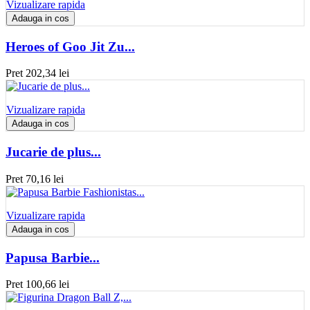
Vizualizare rapida
Adauga in cos
Heroes of Goo Jit Zu...
Pret
202,34 lei
Vizualizare rapida
Adauga in cos
Jucarie de plus...
Pret
70,16 lei
Vizualizare rapida
Adauga in cos
Papusa Barbie...
Pret
100,66 lei