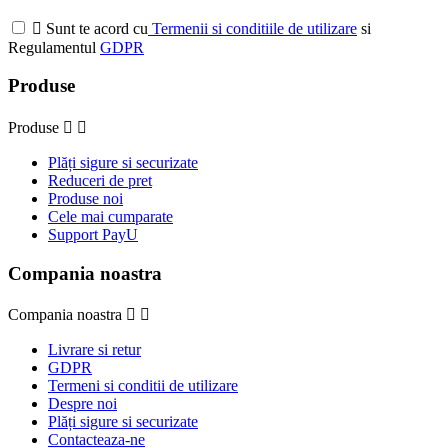

Sunt te acord cu
Termenii si conditiile de utilizare
si
Regulamentul
GDPR
Produse
Produse


Plăți sigure si securizate
Reduceri de pret
Produse noi
Cele mai cumparate
Support PayU
Compania noastra
Compania noastra


Livrare si retur
GDPR
Termeni si conditii de utilizare
Despre noi
Plăți sigure si securizate
Contacteaza-ne