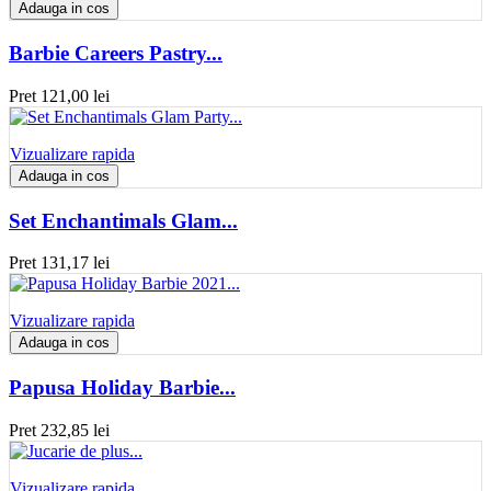
Adauga in cos
Barbie Careers Pastry...
Pret
121,00 lei
Vizualizare rapida
Adauga in cos
Set Enchantimals Glam...
Pret
131,17 lei
Vizualizare rapida
Adauga in cos
Papusa Holiday Barbie...
Pret
232,85 lei
Vizualizare rapida