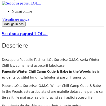
Numai online
Vizualizare rapida
Adauga in cos
Set doua papusi LOL...
Descriere
Descopera Papusile Fashion LOL Surprise O.M.G, seria Winter
Chill Icy, cu haine si accesorii fabuloase!
Papusile Winter Chill Camp Cutie & Babe in the Woods
ies in
evidenta cu stilul lor unic, fabulos si parul, frumos cu
PapusaL.O.L. Surprise! O.M.G. Winter Chill Camp Cutie & Babe
in the Woods este articulata si are mainile detasabile pentru ca
tie sa iti fie mai usor sa o imbraci si sa ii aplici accesoriile.
Experienta de deschidere a pachetului este unica.