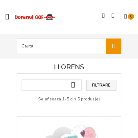

0
LLORENS

FILTRARE
Se afiseaza 1-5 din 5 produs(e)