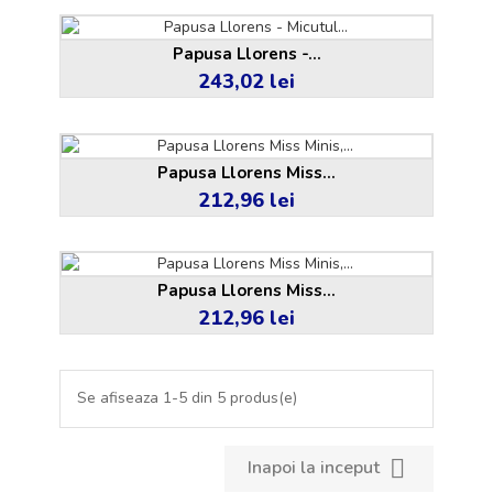
Papusa Llorens -...
243,02 lei
Pret
Papusa Llorens Miss...
212,96 lei
Pret
Papusa Llorens Miss...
212,96 lei
Pret
Se afiseaza 1-5 din 5 produs(e)

Inapoi la inceput