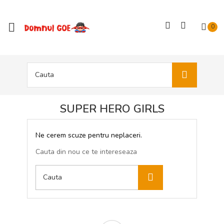

0
SUPER HERO GIRLS
Ne cerem scuze pentru neplaceri.
Cauta din nou ce te intereseaza