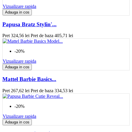
Vizualizare rapida
Adauga in cos
Papusa Bratz Stylin'...
Pret
324,56 lei
Pret de baza
405,71 lei
-20%
Vizualizare rapida
Adauga in cos
Mattel Barbie Basics...
Pret
267,62 lei
Pret de baza
334,53 lei
-20%
Vizualizare rapida
Adauga in cos