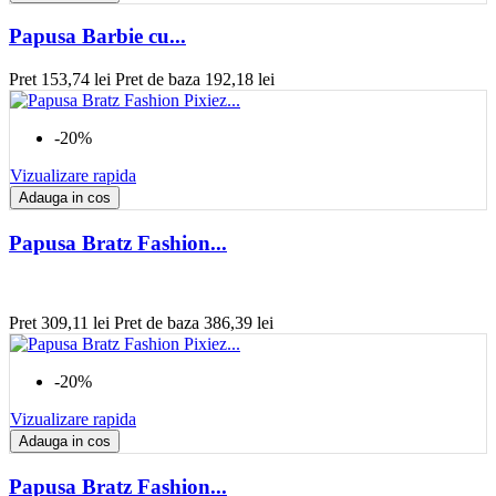
Papusa Barbie cu...
Pret
153,74 lei
Pret de baza
192,18 lei
-20%
Vizualizare rapida
Adauga in cos
Papusa Bratz Fashion...
Pret
309,11 lei
Pret de baza
386,39 lei
-20%
Vizualizare rapida
Adauga in cos
Papusa Bratz Fashion...