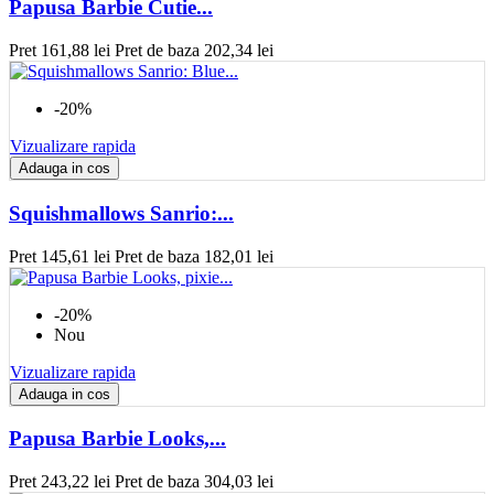
Papusa Barbie Cutie...
Pret
161,88 lei
Pret de baza
202,34 lei
-20%
Vizualizare rapida
Adauga in cos
Squishmallows Sanrio:...
Pret
145,61 lei
Pret de baza
182,01 lei
-20%
Nou
Vizualizare rapida
Adauga in cos
Papusa Barbie Looks,...
Pret
243,22 lei
Pret de baza
304,03 lei