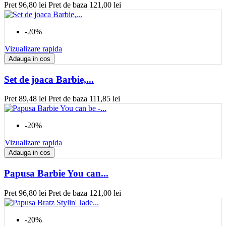
Pret
96,80 lei
Pret de baza
121,00 lei
-20%
Vizualizare rapida
Adauga in cos
Set de joaca Barbie,...
Pret
89,48 lei
Pret de baza
111,85 lei
-20%
Vizualizare rapida
Adauga in cos
Papusa Barbie You can...
Pret
96,80 lei
Pret de baza
121,00 lei
-20%