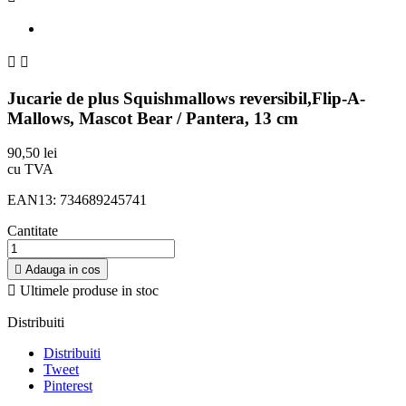


Jucarie de plus Squishmallows reversibil,Flip-A-
Mallows, Mascot Bear / Pantera, 13 cm
90,50 lei
cu TVA
EAN13:
734689245741
Cantitate

Adauga in cos

Ultimele produse in stoc
Distribuiti
Distribuiti
Tweet
Pinterest