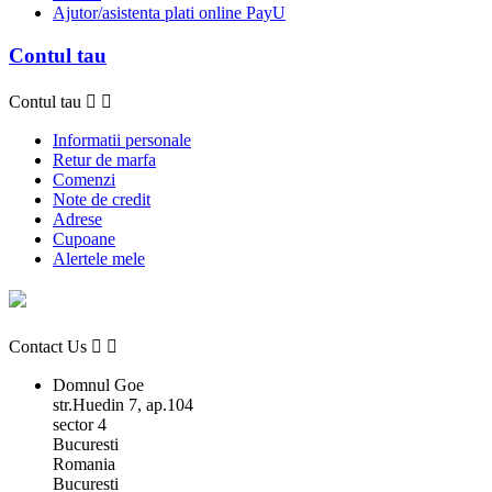
Ajutor/asistenta plati online PayU
Contul tau
Contul tau


Informatii personale
Retur de marfa
Comenzi
Note de credit
Adrese
Cupoane
Alertele mele
Contact Us


Domnul Goe
str.Huedin 7, ap.104
sector 4
Bucuresti
Romania
Bucuresti