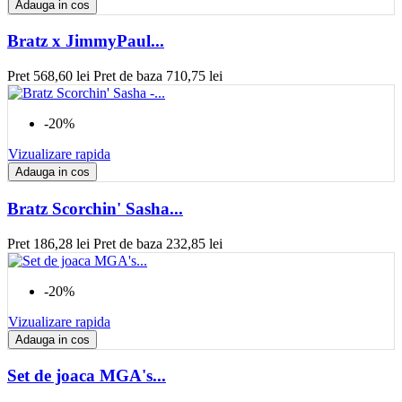
Adauga in cos
Bratz x JimmyPaul...
Pret
568,60 lei
Pret de baza
710,75 lei
-20%
Vizualizare rapida
Adauga in cos
Bratz Scorchin' Sasha...
Pret
186,28 lei
Pret de baza
232,85 lei
-20%
Vizualizare rapida
Adauga in cos
Set de joaca MGA's...