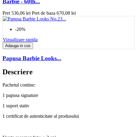
Barbie - 60th...
Pret
536,06 lei
Pret de baza
670,08 lei
-20%
Vizualizare rapida
Adauga in cos
Papusa Barbie Looks...
Descriere
Pachetul contine:
1 papusa signature
1 suport stativ
1 certificat de autenticitate al produsului