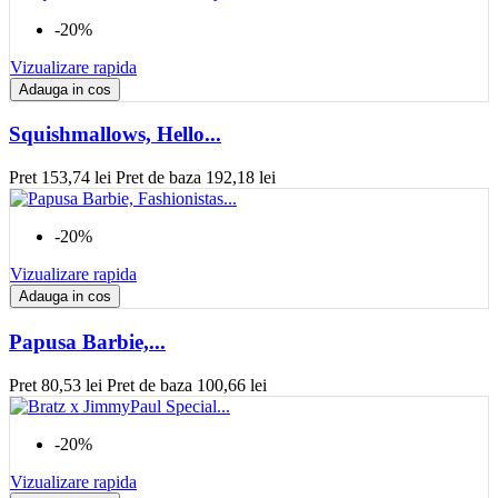
-20%
Vizualizare rapida
Adauga in cos
Squishmallows, Hello...
Pret
153,74 lei
Pret de baza
192,18 lei
-20%
Vizualizare rapida
Adauga in cos
Papusa Barbie,...
Pret
80,53 lei
Pret de baza
100,66 lei
-20%
Vizualizare rapida