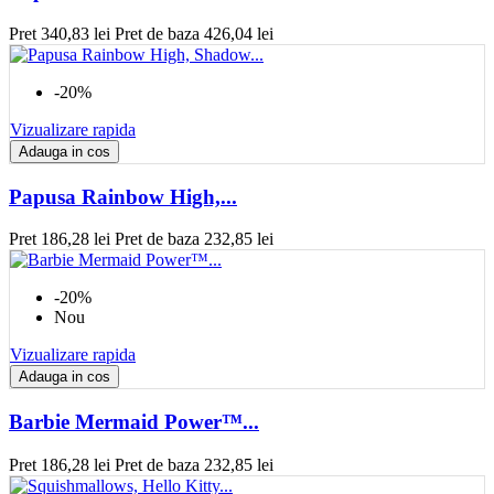
Pret
340,83 lei
Pret de baza
426,04 lei
-20%
Vizualizare rapida
Adauga in cos
Papusa Rainbow High,...
Pret
186,28 lei
Pret de baza
232,85 lei
-20%
Nou
Vizualizare rapida
Adauga in cos
Barbie Mermaid Power™...
Pret
186,28 lei
Pret de baza
232,85 lei