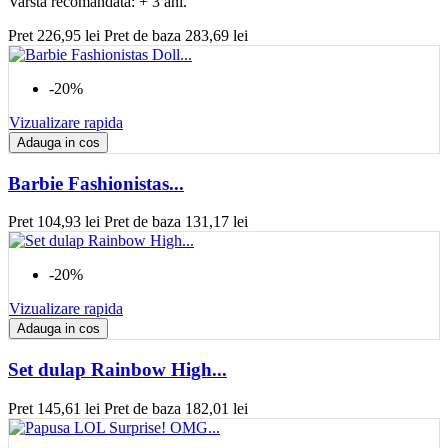
Varsta recomandata: + 3 ani.
Pret
226,95 lei
Pret de baza
283,69 lei
-20%
Vizualizare rapida
Adauga in cos
Barbie Fashionistas...
Pret
104,93 lei
Pret de baza
131,17 lei
-20%
Vizualizare rapida
Adauga in cos
Set dulap Rainbow High...
Pret
145,61 lei
Pret de baza
182,01 lei