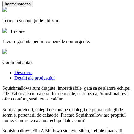
Termeni și condiții de utilizare
Livrare
Livrare gratuita pentru comenzile non-urgente.
Confidentialitate
Descriere
Detalii ale produsului
Squishmallows sunt dragute, imbratisabile gata sa se alature echipei
tale. Fabricate cu material foarte moale, ca o bezea, Squishmallows
ofera confort, sustinere si caldura.
Sunt ca prietenii, colegii de canapea, colegii de perna, colegii de
somn si partenerii de calatorie. Fiecare Squishmallow are propriul
nume. Cine se va alatura echipei tale acum?
Squishmallows Flip A Mellow este reversibila, trebuie doar sa il