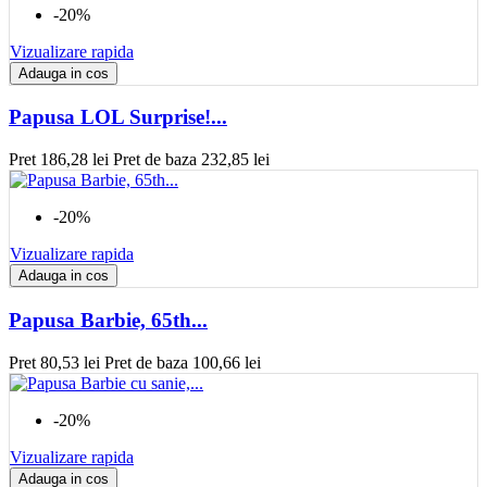
-20%
Vizualizare rapida
Adauga in cos
Papusa LOL Surprise!...
Pret
186,28 lei
Pret de baza
232,85 lei
-20%
Vizualizare rapida
Adauga in cos
Papusa Barbie, 65th...
Pret
80,53 lei
Pret de baza
100,66 lei
-20%
Vizualizare rapida
Adauga in cos