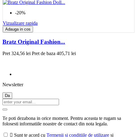
-20%
Vizualizare rapida
Adauga in cos
Bratz Original Fashion...
Pret
324,56 lei
Pret de baza
405,71 lei
Newsletter
Te poti dezabona in orice moment. Pentru aceasta te rugam sa
folosesti informatiile noastre de contact din nota legala.

Sunt te acord cu
Termenii si conditiile de utilizare
si