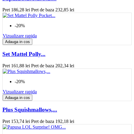
Pret
186,28 lei
Pret de baza
232,85 lei
-20%
Vizualizare rapida
Adauga in cos
Set Mattel Polly...
Pret
161,88 lei
Pret de baza
202,34 lei
-20%
Vizualizare rapida
Adauga in cos
Plus Squishmallows,...
Pret
153,74 lei
Pret de baza
192,18 lei