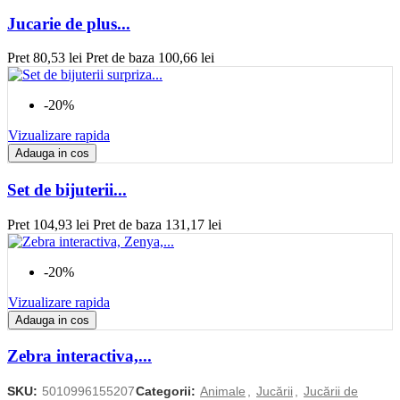
Jucarie de plus...
Pret
80,53 lei
Pret de baza
100,66 lei
-20%
Vizualizare rapida
Adauga in cos
Set de bijuterii...
Pret
104,93 lei
Pret de baza
131,17 lei
-20%
Vizualizare rapida
Adauga in cos
Zebra interactiva,...
SKU:
5010996155207
Categorii:
Animale
,
Jucării
,
Jucării de