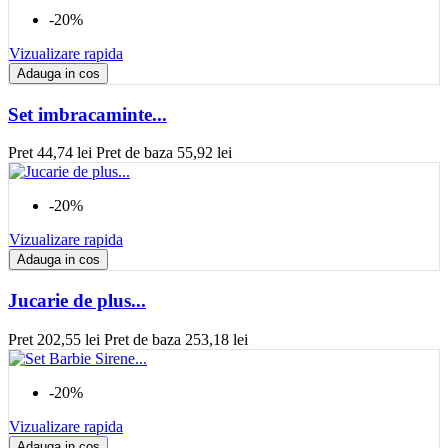
-20%
Vizualizare rapida
Adauga in cos
Set imbracaminte...
Pret
44,74 lei
Pret de baza
55,92 lei
-20%
Vizualizare rapida
Adauga in cos
Jucarie de plus...
Pret
202,55 lei
Pret de baza
253,18 lei
-20%
Vizualizare rapida
Adauga in cos