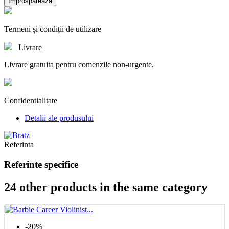
Termeni și condiții de utilizare
Livrare
Livrare gratuita pentru comenzile non-urgente.
Confidentialitate
Detalii ale produsului
Referinta
Referinte specifice
24 other products in the same category
-20%