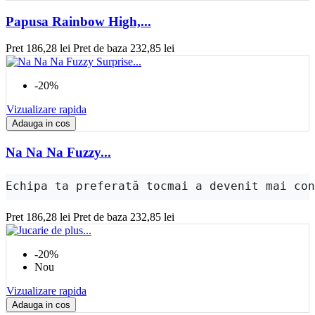
Papusa Rainbow High,...
Pret
186,28 lei
Pret de baza
232,85 lei
-20%
Vizualizare rapida
Adauga in cos
Na Na Na Fuzzy...
Echipa ta preferată tocmai a devenit mai co
Pret
186,28 lei
Pret de baza
232,85 lei
-20%
Nou
Vizualizare rapida
Adauga in cos