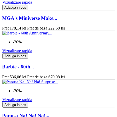
Vizualizare rapida
Adauga in cos
MGA's Miniverse Make...
Pret
178,14 lei
Pret de baza
222,68 lei
-20%
Vizualizare rapida
Adauga in cos
Barbie - 60th...
Pret
536,06 lei
Pret de baza
670,08 lei
-20%
Vizualizare rapida
Adauga in cos
Papusa Na! Na! Na!...