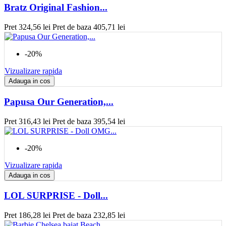
Bratz Original Fashion...
Pret
324,56 lei
Pret de baza
405,71 lei
-20%
Vizualizare rapida
Adauga in cos
Papusa Our Generation,...
Pret
316,43 lei
Pret de baza
395,54 lei
-20%
Vizualizare rapida
Adauga in cos
LOL SURPRISE - Doll...
Pret
186,28 lei
Pret de baza
232,85 lei