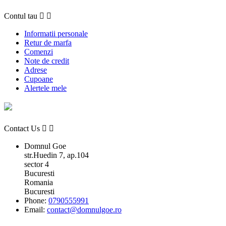
Contul tau


Informatii personale
Retur de marfa
Comenzi
Note de credit
Adrese
Cupoane
Alertele mele
Contact Us


Domnul Goe
str.Huedin 7, ap.104
sector 4
Bucuresti
Romania
Bucuresti
Phone:
0790555991
Email:
contact@domnulgoe.ro