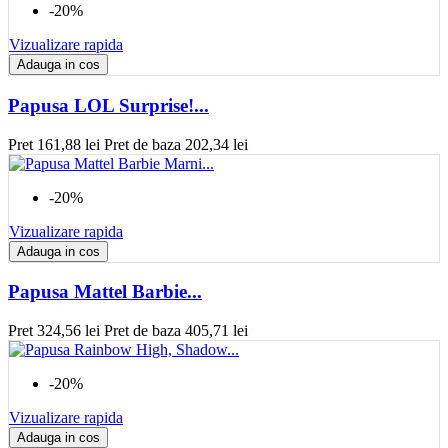
-20%
Vizualizare rapida
Adauga in cos
Papusa LOL Surprise!...
Pret
161,88 lei
Pret de baza
202,34 lei
-20%
Vizualizare rapida
Adauga in cos
Papusa Mattel Barbie...
Pret
324,56 lei
Pret de baza
405,71 lei
-20%
Vizualizare rapida
Adauga in cos