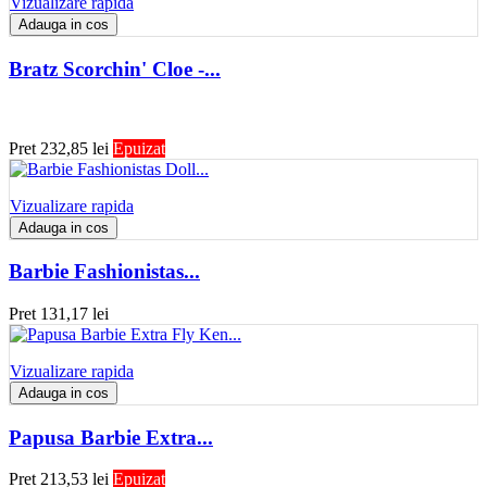
Vizualizare rapida
Adauga in cos
Bratz Scorchin' Cloe -...
Pret
232,85 lei
Epuizat
Vizualizare rapida
Adauga in cos
Barbie Fashionistas...
Pret
131,17 lei
Vizualizare rapida
Adauga in cos
Papusa Barbie Extra...
Pret
213,53 lei
Epuizat