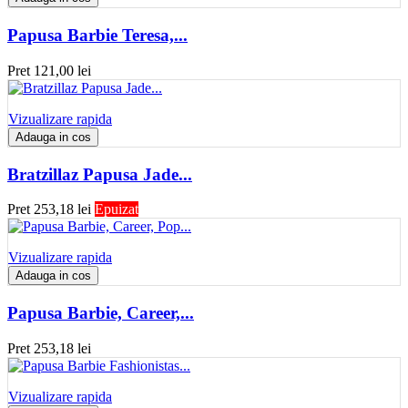
Papusa Barbie Teresa,...
Pret
121,00 lei
Vizualizare rapida
Adauga in cos
Bratzillaz Papusa Jade...
Pret
253,18 lei
Epuizat
Vizualizare rapida
Adauga in cos
Papusa Barbie, Career,...
Pret
253,18 lei
Vizualizare rapida