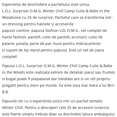
Experienta de deschidere a pachetului este unica.
L.O.L. Surprise! O.M.G. Winter Chill Camp Cutie & Babe in the
Woodsvine cu 25 de surprize. Pachetul care se transforma intr-
un dressing pentru hainele si accesoriile
papusii contine: papusa fashion LOL O.M.G , set complet de
haine fashion, pantofi, cutie de pantofi, accesorii, cutie de
palarie, poseta, perie de par, huse pentru imbracaminte
si suport de tip stand pentru papusa. Este un set de joaca
complet!
Papusa L.O.L. Surprise! O.M.G. Winter Chill Camp Cutie & Babe
in the Woods este realizata extrem de detaliat, parul sau frumos
si bogat poate fi piepatanat dar totodata are si un stil propriu
pregatit pentru mers pe munte. Ea este sora mai mare a lui Brrr
B.B.
Papusile vin cu o experienta unica intr-un pachet tematic
Winter Chill. Pentru a descoperi cele 25 de accesorii surpriza
este foarte simplu trebuie doar sa deschideti latura ambalajului