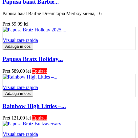
Papusa baiat Barbie...
Papusa baiat Barbie Dreamtopia Merboy sirena, 16
Pret
59,99 lei
Vizualizare rapida
Adauga in cos
Papusa Bratz Holiday...
Pret
589,00 lei
Epuizat
Vizualizare rapida
Adauga in cos
Rainbow High Littles –...
Pret
121,00 lei
Epuizat
Vizualizare rapida