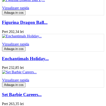
Vizualizare rapida
Adauga in cos
Figurina Dragon Ball...
Pret
202,34 lei
Vizualizare rapida
Adauga in cos
Enchantimals Holiday...
Pret
232,85 lei
Vizualizare rapida
Adauga in cos
Set Barbie Careers...
Pret
263,35 lei