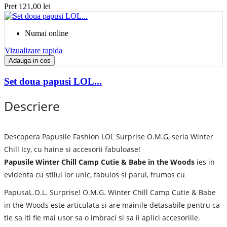
Pret
121,00 lei
Numai online
Vizualizare rapida
Adauga in cos
Set doua papusi LOL...
Descriere
Descopera Papusile Fashion LOL Surprise O.M.G, seria Winter
Chill Icy, cu haine si accesorii fabuloase!
Papusile Winter Chill Camp Cutie & Babe in the Woods
ies in
evidenta cu stilul lor unic, fabulos si parul, frumos cu
PapusaL.O.L. Surprise! O.M.G. Winter Chill Camp Cutie & Babe
in the Woods este articulata si are mainile detasabile pentru ca
tie sa iti fie mai usor sa o imbraci si sa ii aplici accesoriile.