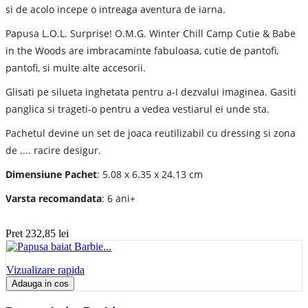
si de acolo incepe o intreaga aventura de iarna.
Papusa L.O.L. Surprise! O.M.G. Winter Chill Camp Cutie & Babe
in the Woods are imbracaminte fabuloasa, cutie de pantofi,
pantofi, si multe alte accesorii.
Glisati pe silueta inghetata pentru a-I dezvalui imaginea. Gasiti
panglica si trageti-o pentru a vedea vestiarul ei unde sta.
Pachetul devine un set de joaca reutilizabil cu dressing si zona
de .... racire desigur.
Dimensiune Pachet
: 5.08 x 6.35 x 24.13 cm
Varsta recomandata
: 6 ani+
Pret
232,85 lei
Vizualizare rapida
Adauga in cos