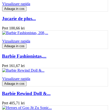
Vizualizare rapida
Adauga in cos
Jucarie de plus...
Pret
100,66 lei
Vizualizare rapida
Adauga in cos
Barbie Fashionistas,...
Pret
161,67 lei
Vizualizare rapida
Adauga in cos
Barbie Rewind Doll &...
Pret
405,71 lei