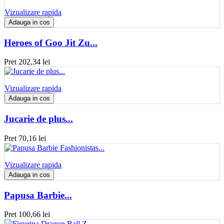
Vizualizare rapida
Adauga in cos
Heroes of Goo Jit Zu...
Pret
202,34 lei
Vizualizare rapida
Adauga in cos
Jucarie de plus...
Pret
70,16 lei
Vizualizare rapida
Adauga in cos
Papusa Barbie...
Pret
100,66 lei