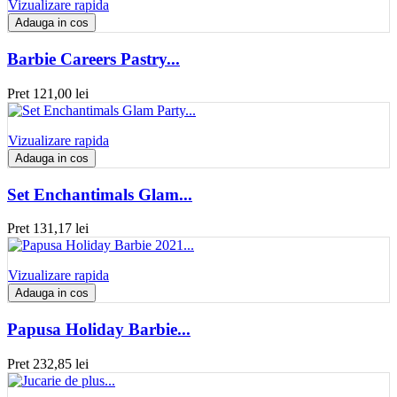
Vizualizare rapida
Adauga in cos
Barbie Careers Pastry...
Pret
121,00 lei
Vizualizare rapida
Adauga in cos
Set Enchantimals Glam...
Pret
131,17 lei
Vizualizare rapida
Adauga in cos
Papusa Holiday Barbie...
Pret
232,85 lei