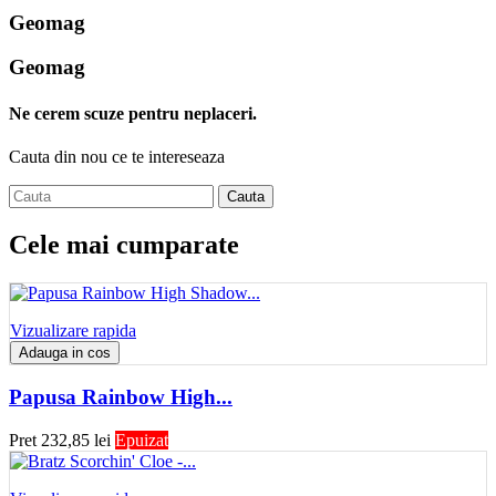
Geomag
Geomag
Ne cerem scuze pentru neplaceri.
Cauta din nou ce te intereseaza
Cauta
Cele mai cumparate
Vizualizare rapida
Adauga in cos
Papusa Rainbow High...
Pret
232,85 lei
Epuizat