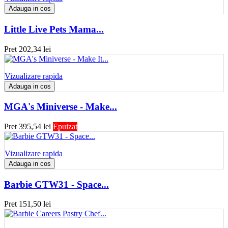
Adauga in cos
Little Live Pets Mama...
Pret
202,34 lei
Vizualizare rapida
Adauga in cos
MGA's Miniverse - Make...
Pret
395,54 lei
Epuizat
Vizualizare rapida
Adauga in cos
Barbie GTW31 - Space...
Pret
151,50 lei