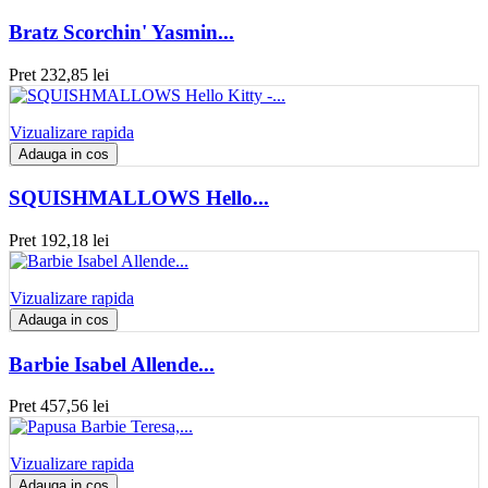
Bratz Scorchin' Yasmin...
Pret
232,85 lei
Vizualizare rapida
Adauga in cos
SQUISHMALLOWS Hello...
Pret
192,18 lei
Vizualizare rapida
Adauga in cos
Barbie Isabel Allende...
Pret
457,56 lei
Vizualizare rapida
Adauga in cos