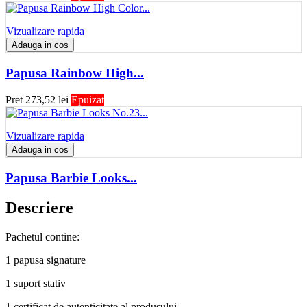
Vizualizare rapida
Adauga in cos
Papusa Rainbow High...
Pret
273,52 lei
Epuizat
Vizualizare rapida
Adauga in cos
Papusa Barbie Looks...
Descriere
Pachetul contine:
1 papusa signature
1 suport stativ
1 certificat de autenticitate al produsului