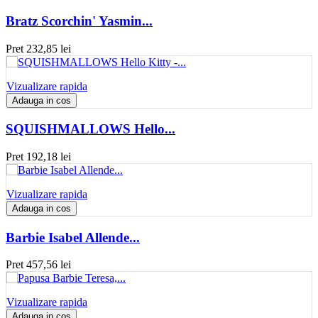
Bratz Scorchin' Yasmin...
Pret
232,85 lei
Vizualizare rapida
Adauga in cos
SQUISHMALLOWS Hello...
Pret
192,18 lei
Vizualizare rapida
Adauga in cos
Barbie Isabel Allende...
Pret
457,56 lei
Vizualizare rapida
Adauga in cos