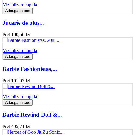
Vizualizare rapida
Adauga in cos
Jucarie de plus...
Pret
100,66 lei
Vizualizare rapida
Adauga in cos
Barbie Fashionistas,...
Pret
161,67 lei
Vizualizare rapida
Adauga in cos
Barbie Rewind Doll &...
Pret
405,71 lei