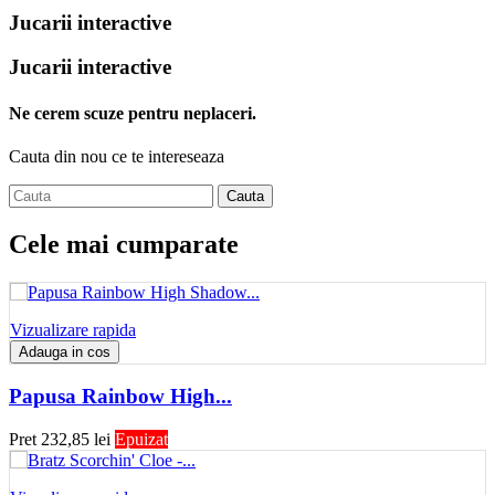
Jucarii interactive
Jucarii interactive
Ne cerem scuze pentru neplaceri.
Cauta din nou ce te intereseaza
Cauta
Cele mai cumparate
Vizualizare rapida
Adauga in cos
Papusa Rainbow High...
Pret
232,85 lei
Epuizat