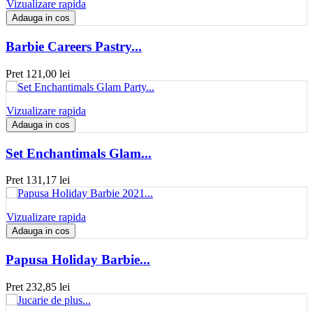
Vizualizare rapida
Adauga in cos
Barbie Careers Pastry...
Pret
121,00 lei
Vizualizare rapida
Adauga in cos
Set Enchantimals Glam...
Pret
131,17 lei
Vizualizare rapida
Adauga in cos
Papusa Holiday Barbie...
Pret
232,85 lei