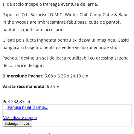
si de acolo incepe o intreaga aventura de iarna.
Papusa L.O.L. Surprise! O.M.G. Winter Chill Camp Cutie & Babe
in the Woods are imbracaminte fabuloasa, cutie de pantofi,
pantofi, si multe alte accesorii.
Glisati pe silueta inghetata pentru a-I dezvalui imaginea. Gasiti
panglica si trageti-o pentru a vedea vestiarul ei unde sta.
Pachetul devine un set de joaca reutilizabil cu dressing si zona
de .... racire desigur.
Dimensiune Pachet
: 5.08 x 6.35 x 24.13 cm
Varsta recomandata
: 6 ani+
Pret
232,85 lei
Vizualizare rapida
Adauga in cos