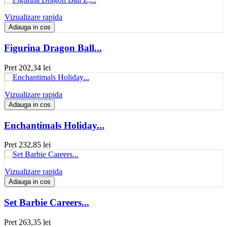
Vizualizare rapida
Adauga in cos
Figurina Dragon Ball...
Pret
202,34 lei
Vizualizare rapida
Adauga in cos
Enchantimals Holiday...
Pret
232,85 lei
Vizualizare rapida
Adauga in cos
Set Barbie Careers...
Pret
263,35 lei