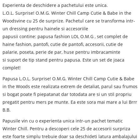
Experienta de deschidere a pachetului este unica.
L.O.L. Surprise! O.M.G. Winter Chill Camp Cutie & Babe in the
Woodsvine cu 25 de surprize. Pachetul care se transforma intr-
un dressing pentru hainele si accesoriile
papusii contine: papusa fashion LOL O.M.G , set complet de
haine fashion, pantofi, cutie de pantofi, accesorii, cutie de
palarie, poseta, perie de par, huse pentru imbracaminte
si suport de tip stand pentru papusa. Este un set de joaca
complet!
Papusa L.O.L. Surprise! O.M.G. Winter Chill Camp Cutie & Babe
in the Woods este realizata extrem de detaliat, parul sau frumos
si bogat poate fi piepatanat dar totodata are si un stil propriu
pregatit pentru mers pe munte. Ea este sora mai mare a lui Brrr
B.B.
Papusile vin cu o experienta unica intr-un pachet tematic
Winter Chill. Pentru a descoperi cele 25 de accesorii surpriza
este foarte simplu trebuie doar sa deschideti latura ambalajului