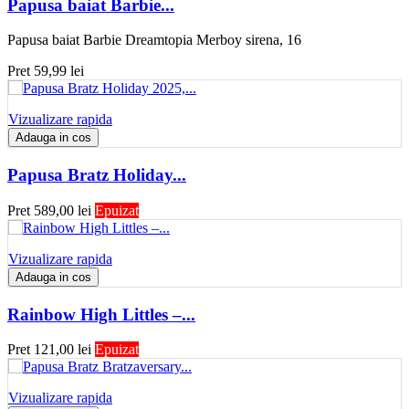
Papusa baiat Barbie...
Papusa baiat Barbie Dreamtopia Merboy sirena, 16
Pret
59,99 lei
Vizualizare rapida
Adauga in cos
Papusa Bratz Holiday...
Pret
589,00 lei
Epuizat
Vizualizare rapida
Adauga in cos
Rainbow High Littles –...
Pret
121,00 lei
Epuizat
Vizualizare rapida