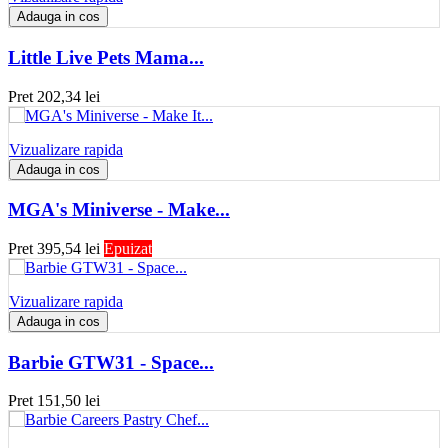
Adauga in cos
Little Live Pets Mama...
Pret
202,34 lei
Vizualizare rapida
Adauga in cos
MGA's Miniverse - Make...
Pret
395,54 lei
Epuizat
Vizualizare rapida
Adauga in cos
Barbie GTW31 - Space...
Pret
151,50 lei