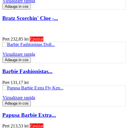
Vizualizare rapida
Adauga in cos
Bratz Scorchin' Cloe -...
Pret
232,85 lei
Epuizat
Vizualizare rapida
Adauga in cos
Barbie Fashionistas...
Pret
131,17 lei
Vizualizare rapida
Adauga in cos
Papusa Barbie Extra...
Pret
213,53 lei
Epuizat