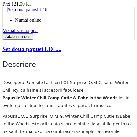
Pret
121,00 lei
Numai online
Vizualizare rapida
Adauga in cos
Set doua papusi LOL...
Descriere
Descopera Papusile Fashion LOL Surprise O.M.G, seria Winter
Chill Icy, cu haine si accesorii fabuloase!
Papusile Winter Chill Camp Cutie & Babe in the Woods
ies in
evidenta cu stilul lor unic, fabulos si parul, frumos cu
PapusaL.O.L. Surprise! O.M.G. Winter Chill Camp Cutie & Babe
in the Woods este articulata si are mainile detasabile pentru ca
tie sa iti fie mai usor sa o imbraci si sa ii aplici accesoriile.