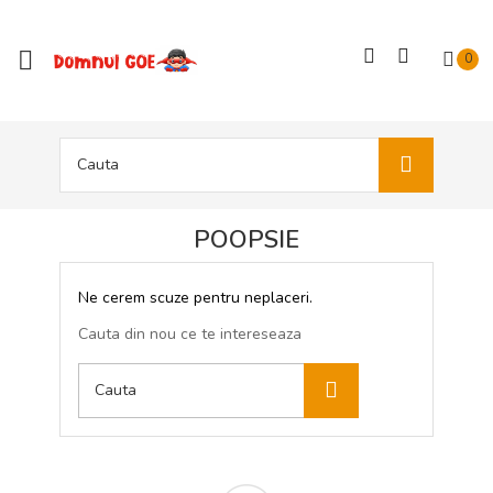

0
POOPSIE
Ne cerem scuze pentru neplaceri.
Cauta din nou ce te intereseaza