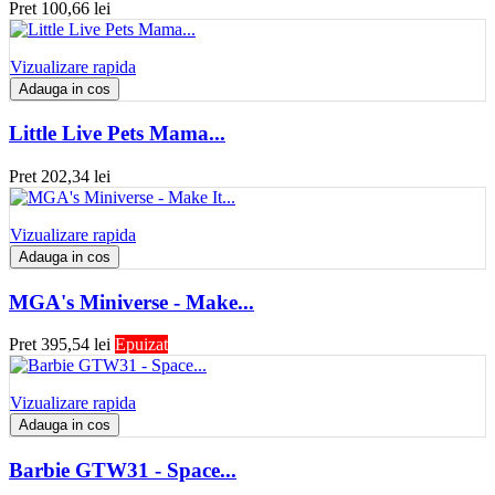
Pret
100,66 lei
Vizualizare rapida
Adauga in cos
Little Live Pets Mama...
Pret
202,34 lei
Vizualizare rapida
Adauga in cos
MGA's Miniverse - Make...
Pret
395,54 lei
Epuizat
Vizualizare rapida
Adauga in cos
Barbie GTW31 - Space...