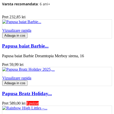
Varsta recomandata
: 6 ani+
Pret
232,85 lei
Vizualizare rapida
Adauga in cos
Papusa baiat Barbie...
Papusa baiat Barbie Dreamtopia Merboy sirena, 16
Pret
59,99 lei
Vizualizare rapida
Adauga in cos
Papusa Bratz Holiday...
Pret
589,00 lei
Epuizat