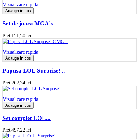
Vizualizare rapida
Adauga in cos
Set de joaca MGA's...
Pret
151,50 lei
Vizualizare rapida
Adauga in cos
Papusa LOL Surprise!...
Pret
202,34 lei
Vizualizare rapida
Adauga in cos
Set complet LOL...
Pret
497,22 lei