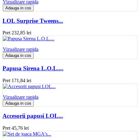
Vizualizare rapida
Adauga in cos
LOL Surprise Tweens...
Pret
232,85 lei
Vizualizare rapida
Adauga in cos
Papusa Sirena L.O.L....
Pret
171,84 lei
Vizualizare rapida
Adauga in cos
Accesorii papusi LOL...
Pret
45,76 lei