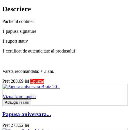
Descriere
Pachetul contine:
1 papusa signature
1 suport stativ
1 certificat de autenticitate al produsului
Varsta recomandata: + 3 ani.
Pret
283,69 lei
Epuizat
Vizualizare rapida
Adauga in cos
Papusa aniversara...
Pret
273,52 lei