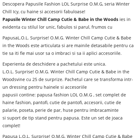
Descopera Papusile Fashion LOL Surprise O.M.G, seria Winter
Chill Icy, cu haine si accesorii fabuloase!
Papusile Winter Chill Camp Cutie & Babe in the Woods
ies in
evidenta cu stilul lor unic, fabulos si parul, frumos cu
PapusaL.O.L. Surprise! O.M.G. Winter Chill Camp Cutie & Babe
in the Woods este articulata si are mainile detasabile pentru ca
tie sa iti fie mai usor sa o imbraci si sa ii aplici accesoriile.
Experienta de deschidere a pachetului este unica.
L.O.L. Surprise! O.M.G. Winter Chill Camp Cutie & Babe in the
Woodsvine cu 25 de surprize. Pachetul care se transforma intr-
un dressing pentru hainele si accesoriile
papusii contine: papusa fashion LOL O.M.G , set complet de
haine fashion, pantofi, cutie de pantofi, accesorii, cutie de
palarie, poseta, perie de par, huse pentru imbracaminte
si suport de tip stand pentru papusa. Este un set de joaca
complet!
Papusa L.O.L. Surprise! O.M.G. Winter Chill Camp Cutie & Babe