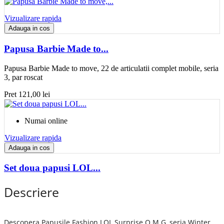
Vizualizare rapida
Adauga in cos
Papusa Barbie Made to...
Papusa Barbie Made to move, 22 de articulatii complet mobile, seria
3, par roscat
Pret
121,00 lei
Numai online
Vizualizare rapida
Adauga in cos
Set doua papusi LOL...
Descriere
Descopera Papusile Fashion LOL Surprise O.M.G, seria Winter