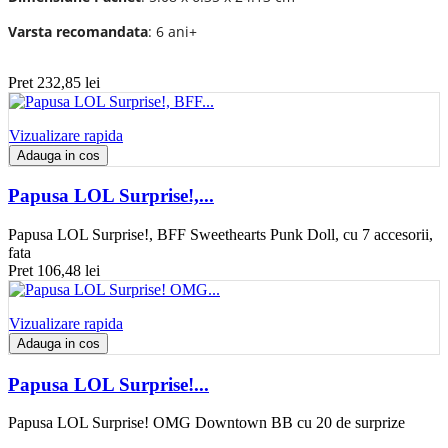
Varsta recomandata
: 6 ani+
Pret
232,85 lei
Vizualizare rapida
Adauga in cos
Papusa LOL Surprise!,...
Papusa LOL Surprise!, BFF Sweethearts Punk Doll, cu 7 accesorii,
fata
Pret
106,48 lei
Vizualizare rapida
Adauga in cos
Papusa LOL Surprise!...
Papusa LOL Surprise! OMG Downtown BB cu 20 de surprize