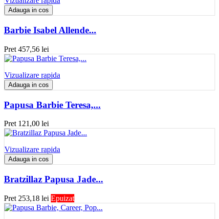
Vizualizare rapida
Adauga in cos
Barbie Isabel Allende...
Pret
457,56 lei
Vizualizare rapida
Adauga in cos
Papusa Barbie Teresa,...
Pret
121,00 lei
Vizualizare rapida
Adauga in cos
Bratzillaz Papusa Jade...
Pret
253,18 lei
Epuizat