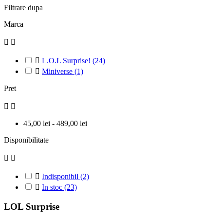
Filtrare dupa
Marca



L.O.L Surprise!
(24)

Miniverse
(1)
Pret


45,00 lei - 489,00 lei
Disponibilitate



Indisponibil
(2)

In stoc
(23)
LOL Surprise