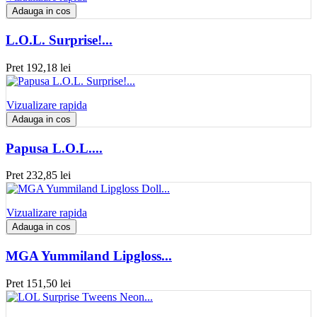
Adauga in cos
L.O.L. Surprise!...
Pret
192,18 lei
Vizualizare rapida
Adauga in cos
Papusa L.O.L....
Pret
232,85 lei
Vizualizare rapida
Adauga in cos
MGA Yummiland Lipgloss...
Pret
151,50 lei