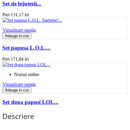
Set de bijuterii...
Pret
131,17 lei
Vizualizare rapida
Adauga in cos
Set papusa L.O.L....
Pret
171,84 lei
Numai online
Vizualizare rapida
Adauga in cos
Set doua papusi LOL...
Descriere