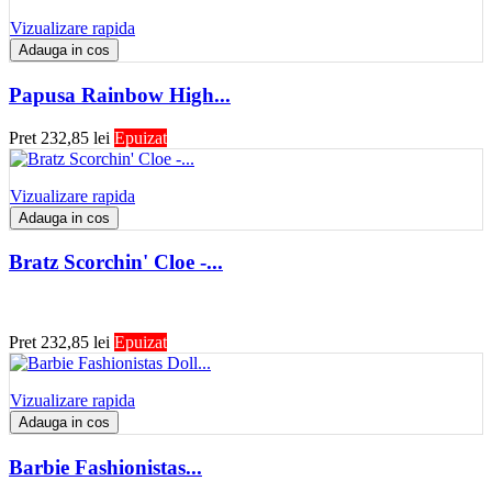
Vizualizare rapida
Adauga in cos
Papusa Rainbow High...
Pret
232,85 lei
Epuizat
Vizualizare rapida
Adauga in cos
Bratz Scorchin' Cloe -...
Pret
232,85 lei
Epuizat
Vizualizare rapida
Adauga in cos
Barbie Fashionistas...