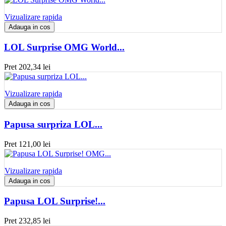
Vizualizare rapida
Adauga in cos
LOL Surprise OMG World...
Pret
202,34 lei
Vizualizare rapida
Adauga in cos
Papusa surpriza LOL...
Pret
121,00 lei
Vizualizare rapida
Adauga in cos
Papusa LOL Surprise!...
Pret
232,85 lei