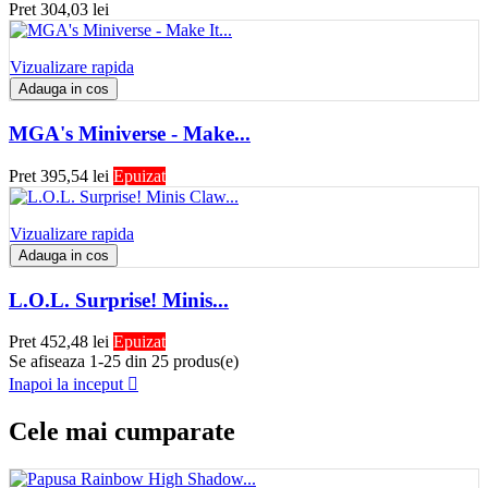
Pret
304,03 lei
Vizualizare rapida
Adauga in cos
MGA's Miniverse - Make...
Pret
395,54 lei
Epuizat
Vizualizare rapida
Adauga in cos
L.O.L. Surprise! Minis...
Pret
452,48 lei
Epuizat
Se afiseaza 1-25 din 25 produs(e)
Inapoi la inceput

Cele mai cumparate