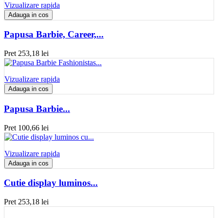
Vizualizare rapida
Adauga in cos
Papusa Barbie, Career,...
Pret
253,18 lei
Vizualizare rapida
Adauga in cos
Papusa Barbie...
Pret
100,66 lei
Vizualizare rapida
Adauga in cos
Cutie display luminos...
Pret
253,18 lei