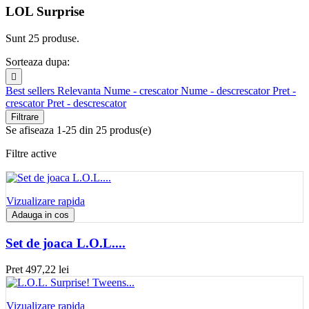
LOL Surprise
Sunt 25 produse.
Sorteaza dupa:

Best sellers
Relevanta
Nume - crescator
Nume - descrescator
Pret -
crescator
Pret - descrescator
Filtrare
Se afiseaza 1-25 din 25 produs(e)
Filtre active
Vizualizare rapida
Adauga in cos
Set de joaca L.O.L....
Pret
497,22 lei
Vizualizare rapida