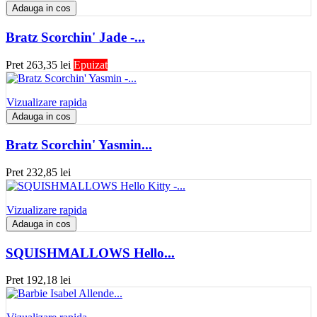
Adauga in cos
Bratz Scorchin' Jade -...
Pret
263,35 lei
Epuizat
Vizualizare rapida
Adauga in cos
Bratz Scorchin' Yasmin...
Pret
232,85 lei
Vizualizare rapida
Adauga in cos
SQUISHMALLOWS Hello...
Pret
192,18 lei