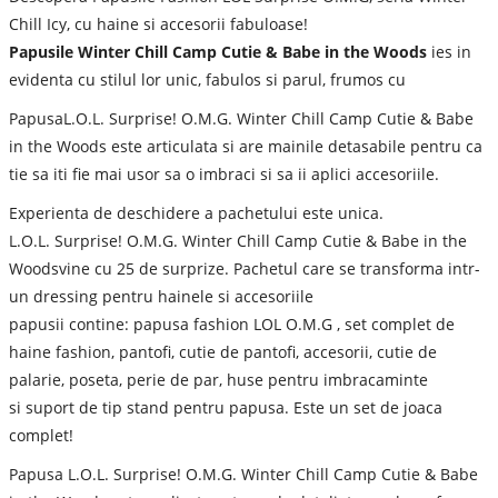
Chill Icy, cu haine si accesorii fabuloase!
Papusile Winter Chill Camp Cutie & Babe in the Woods
ies in
evidenta cu stilul lor unic, fabulos si parul, frumos cu
PapusaL.O.L. Surprise! O.M.G. Winter Chill Camp Cutie & Babe
in the Woods este articulata si are mainile detasabile pentru ca
tie sa iti fie mai usor sa o imbraci si sa ii aplici accesoriile.
Experienta de deschidere a pachetului este unica.
L.O.L. Surprise! O.M.G. Winter Chill Camp Cutie & Babe in the
Woodsvine cu 25 de surprize. Pachetul care se transforma intr-
un dressing pentru hainele si accesoriile
papusii contine: papusa fashion LOL O.M.G , set complet de
haine fashion, pantofi, cutie de pantofi, accesorii, cutie de
palarie, poseta, perie de par, huse pentru imbracaminte
si suport de tip stand pentru papusa. Este un set de joaca
complet!
Papusa L.O.L. Surprise! O.M.G. Winter Chill Camp Cutie & Babe