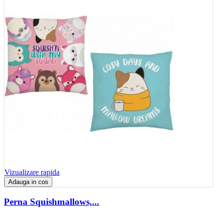
Vizualizare rapida
Adauga in cos
Perna Squishmallows,...