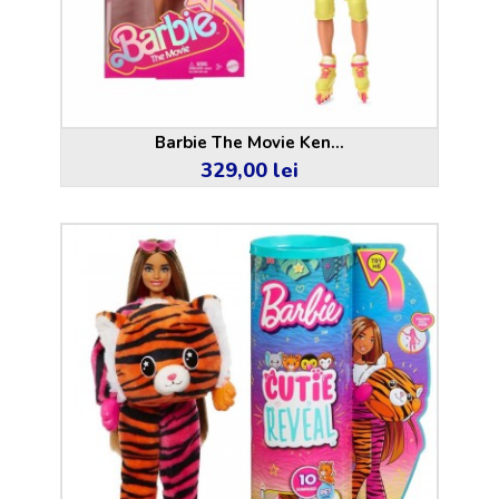
Barbie The Movie Ken...
329,00 lei
Pret