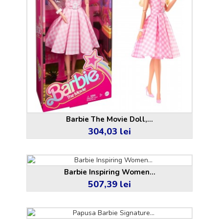
Barbie The Movie Doll,...
304,03 lei
Pret
Barbie Inspiring Women...
507,39 lei
Pret