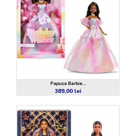
Papusa Barbie...
389,00 lei
Pret