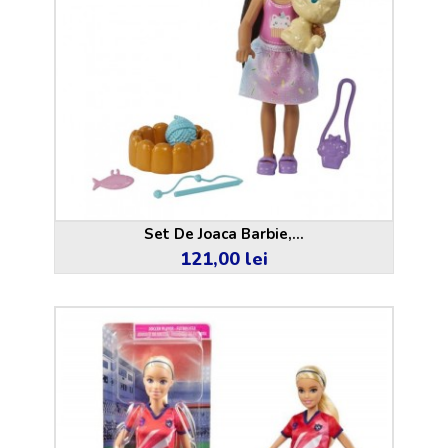
Set De Joaca Barbie,...
121,00 lei
Pret