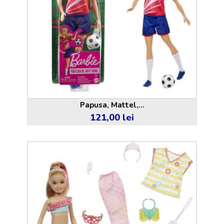
Papusa, Mattel,...
121,00 lei
Pret