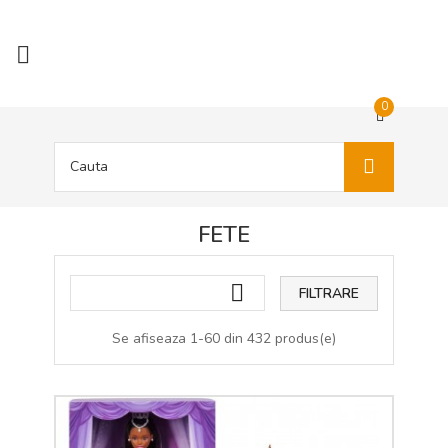

0
FETE

FILTRARE
Se afiseaza 1-60 din 432 produs(e)