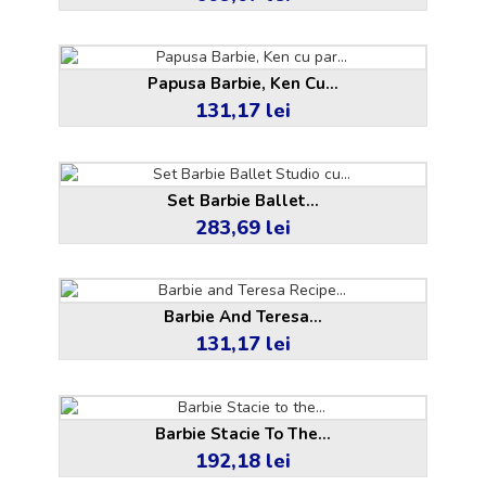
Papusa Barbie, Ken Cu...
131,17 lei
Pret
Set Barbie Ballet...
283,69 lei
Pret
Barbie And Teresa...
131,17 lei
Pret
Barbie Stacie To The...
192,18 lei
Pret