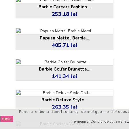
Barbie Careers Fashion...
253,18 lei
Pret
Papusa Mattel Barbie...
405,71 lei
Pret
Barbie Golfer Brunette...
141,34 lei
Pret
Barbie Deluxe Style...
263,35 lei
Pret
Pentru o buna functionare, domnulgoe.ro foloses
close
Termenii si Conditii de utilizare
 s