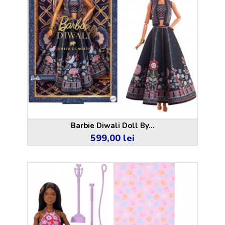
Barbie Diwali Doll By...
599,00 lei
Pret