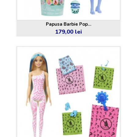
Papusa Barbie Pop...
179,00 lei
Pret