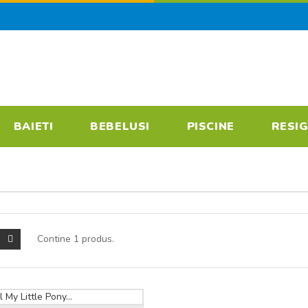
BAIETI
BEBELUSI
PISCINE
RESIG
MY LITTLE PO
Contine 1 produs.