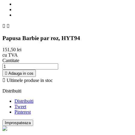


Papusa Barbie par roz, HYT94
151,50 lei
cu TVA
Cantitate

Adauga in cos

Ultimele produse in stoc
Distribuiti
Distribuiti
Tweet
Pinterest