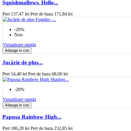
Squishmallows, Hello...
Pret
137,47 lei
Pret de baza
171,84 lei
-20%
Nou
Vizualizare rapida
Adauga in cos
Jucărie de pluș...
Pret
54,40 lei
Pret de baza
68,00 lei
-20%
Vizualizare rapida
Adauga in cos
Papusa Rainbow High...
Pret
186,28 lei
Pret de baza
232,85 lei