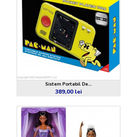
Sistem Portabil De...
389,00 lei
Pret