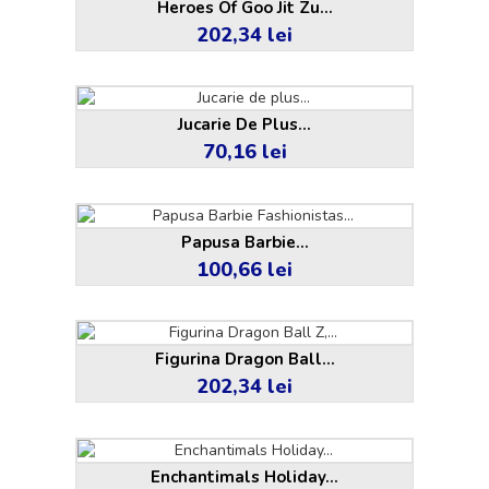
Heroes Of Goo Jit Zu...
202,34 lei
Pret
Jucarie De Plus...
70,16 lei
Pret
Papusa Barbie...
100,66 lei
Pret
Figurina Dragon Ball...
202,34 lei
Pret
Enchantimals Holiday...