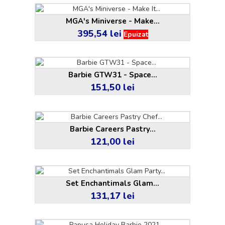
MGA's Miniverse - Make...
395,54 lei
Pret
Epuizat
Barbie GTW31 - Space...
151,50 lei
Pret
Barbie Careers Pastry...
121,00 lei
Pret
Set Enchantimals Glam...
131,17 lei
Pret