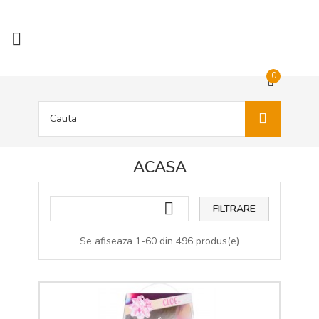

0
ACASA

FILTRARE
Se afiseaza 1-60 din 496 produs(e)