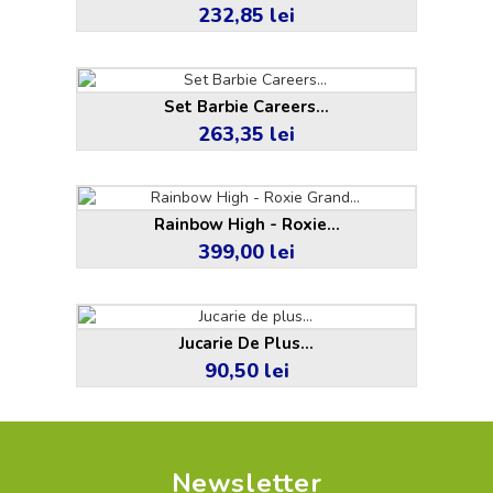
232,85 lei
Pret
Set Barbie Careers...
263,35 lei
Pret
Rainbow High - Roxie...
399,00 lei
Pret
Jucarie De Plus...
90,50 lei
Pret
Newsletter