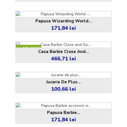
Papusa Wizarding World...
171,84 lei
Pret
LA REDUCERE!
Casa Barbie Close And...
466,71 lei
Pret
Jucarie De Plus...
100,66 lei
Pret
Papusa Barbie...
171,84 lei
Pret